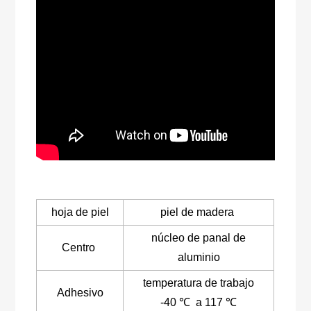
hoja de piel
piel de madera
núcleo de panal de
Centro
aluminio
temperatura de trabajo
Adhesivo
-40 ℃ a 117 ℃