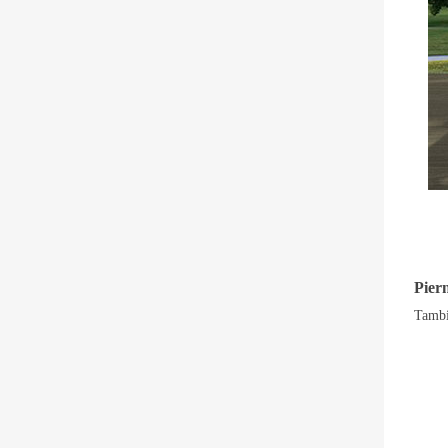
Pier
Tambi