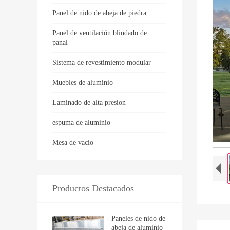
Panel de nido de abeja de piedra
Panel de ventilación blindado de
panal
Sistema de revestimiento modular
Muebles de aluminio
Laminado de alta presion
espuma de aluminio
Mesa de vacío
Productos Destacados
Paneles de nido de
abeja de aluminio