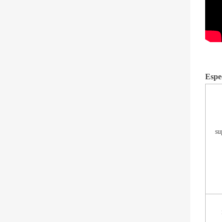
Espe
su