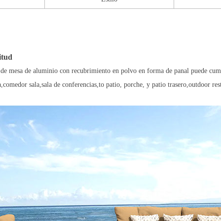
itud
 de mesa de aluminio con recubrimiento en polvo en forma de panal puede cumpli
a,comedor sala,sala de conferencias,to
patio, porche, y patio trasero
,outdoor res