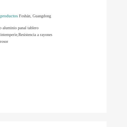
s productos
Foshán, Guangdong
o aluminio panal tablero
 intemperie,Resistencia a rayones
rosor