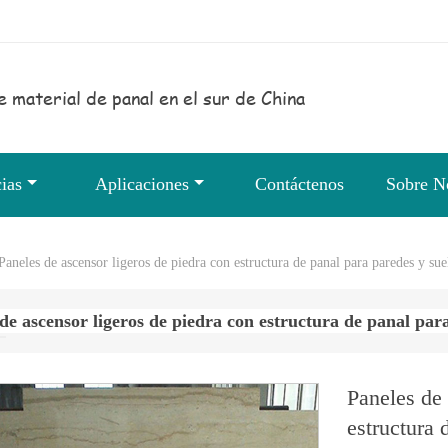
e material de panal en el sur de China
ias
Aplicaciones
Contáctenos
Sobre N
Paneles de ascensor ligeros de piedra con estructura de panal para paredes y sue
de ascensor ligeros de piedra con estructura de panal para
Paneles de 
estructura 