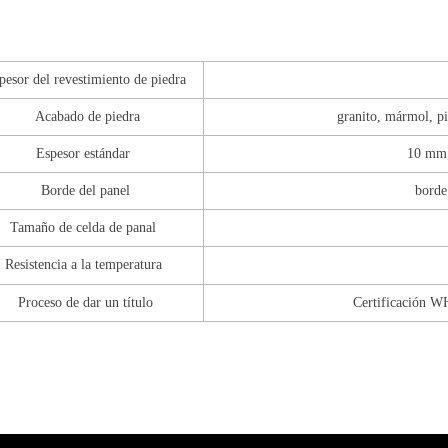
pesor del revestimiento de piedra
Acabado de piedra
granito, mármol, pi
Espesor estándar
10 mm
Borde del panel
borde
Tamaño de celda de panal
Resistencia a la temperatura
Proceso de dar un título
Certificación WH