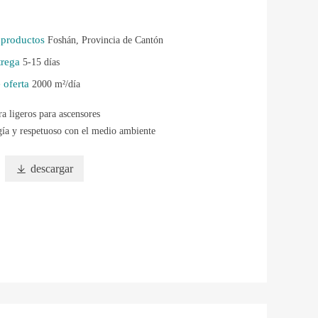
s productos
Foshán, Provincia de Cantón
trega
5-15 días
 oferta
2000 m²/día
ra ligeros para ascensores
ía y respetuoso con el medio ambiente

descargar