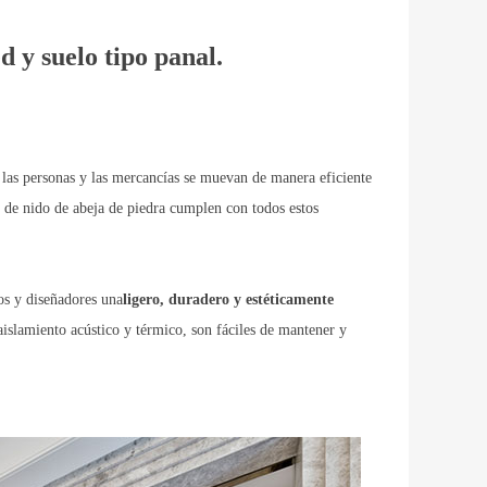
d y suelo tipo panal.
 las personas y las mercancías se muevan de manera eficiente
s de nido de abeja de piedra cumplen con todos estos
os y diseñadores una
ligero, duradero y estéticamente
aislamiento acústico y térmico, son fáciles de mantener y