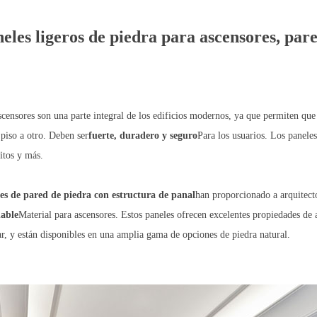
eles ligeros de piedra para ascensores, pare
scensores son una parte integral de los edificios modernos, ya que permiten que
 piso a otro. Deben ser
fuerte, duradero y seguro
Para los usuarios. Los panele
itos y más.
es de pared de piedra con estructura de panal
han proporcionado a arquitect
able
Material para ascensores. Estos paneles ofrecen excelentes propiedades de 
ar, y están disponibles en una amplia gama de opciones de piedra natural.