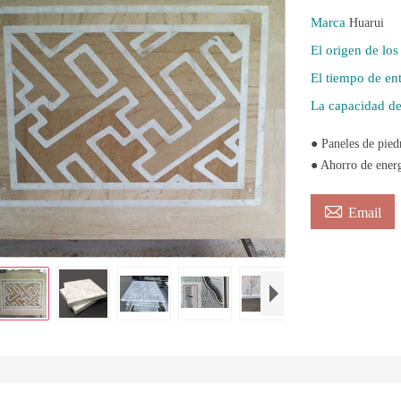
Marca
Huarui
El origen de lo
El tiempo de en
La capacidad de
● Paneles de pied
● Ahorro de energ

Email