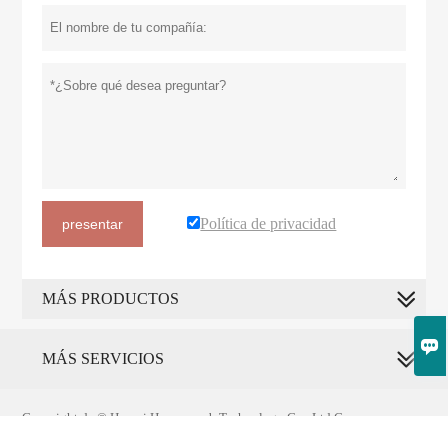
Política de privacidad
presentar
MÁS PRODUCTOS

MÁS SERVICIOS
Copyright de © Huarui Honeycomb Technology Co., Ltd Correo
electrónico: info@alcomb.com